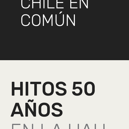
CHILE EN
COMÚN
HITOS 50
AÑOS