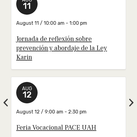
11
August 11 / 10:00 am - 1:00 pm
Jornada de reflexión sobre
prevención y abordaje de la Ley
Karin
AUG
12
Previous
Ne
August 12 / 9:00 am - 2:30 pm
Feria Vocacional PACE UAH