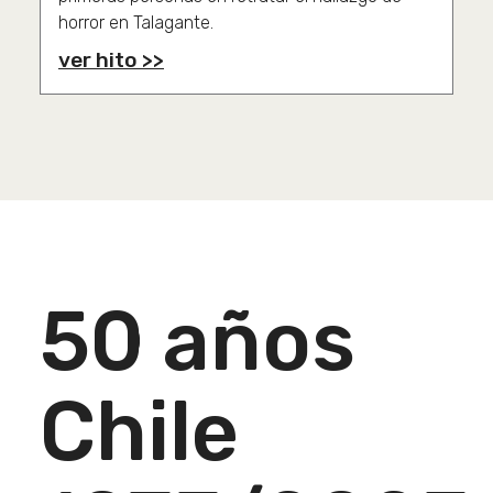
horror en Talagante.
ver hito >>
50 años
Chile