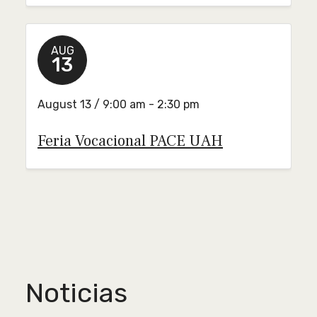
AUG
13
August 13 / 9:00 am - 2:30 pm
Feria Vocacional PACE UAH
Noticias